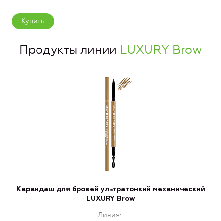
Купить
Продукты линии
LUXURY Brow
Карандаш для бровей ультратонкий механический
П
LUXURY Brow
Линия