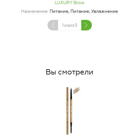
LUXURY Brow
Назначение
Питание, Питание, Увлажнение
1
изиз
5
Вы смотрели