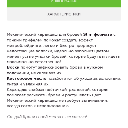
ИНФОРМАЦИЯ
ХАРАКТЕРИСТИКИ
Механический карандаш для бровей
с
Slim формата
тонким грифелем поможет создать эффект
микроблейдинга: легко и быстро прорисует
недостающие волоски, идеально заполнит цветом
менее густые участки бровей, которые будут выглядеть
максимально естественно!
помогут зафиксировать брови в нужном
Воски
положении, не склеивая их.
позаботится об уходе за волосками,
Касторовое масло
питая и увлажняя их.
Карандаш снабжен щёточкой-расческой, которая
помогает расчесать брови и растушевать цвет.
Механический карандаш не требует затачивания:
всегда готов к использованию.
Создай брови своей мечты с легкостью!