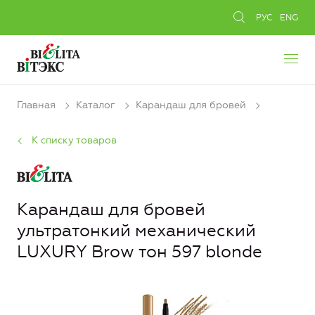
РУС
ENG
Главная
Каталог
Карандаш для бровей
К списку товаров
Карандаш для бровей
ультратонкий механический
LUXURY Brow тон 597 blonde