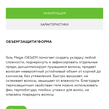
ИНФОРМАЦИЯ
ХАРАКТЕРИСТИКИ
ОБЪЕМ*ЗАЩИТА*ФОРМА
Гель Mega-ОБЪЕМ помогает создать укладку любой
сложности, подчеркнуть и зафиксировать отдельные
пряди, дисциплинирует пушащиеся волосы, придает
волосам невероятный устойчивый объем от корней до
кончиков, без утяжеления. Быстро высыхает, не
склеивает волосы, защищает от влажности. Благодаря
термозащитным свойствам геля можно использовать
фен, термобигуди, плойки, утюжки для волос, не
опасаясь повредить волосы.