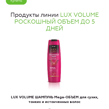
Купить
Продукты линии
LUX VOLUME
РОСКОШНЫЙ ОБЪЕМ ДО 5
ДНЕЙ
LUX VOLUME ШАМПУНЬ Mega-ОБЪЕМ для сухих,
L
тонких и истонченных волос