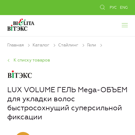
РУС
ENG
Главная
Каталог
Стайлинг
Гели
К списку товаров
LUX VOLUME ГЕЛЬ Mega-ОБЪЕМ
для укладки волос
быстросохнущий суперсильной
фиксации