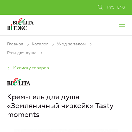
РУС
ENG
Главная
Каталог
Уход за телом
Гели для душа
К списку товаров
Крем-гель для душа
«Земляничный чизкейк» Tasty
moments