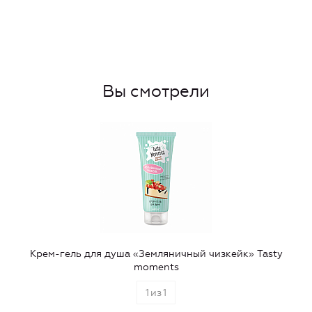
Вы смотрели
Крем-гель для душа «Земляничный чизкейк» Tasty
moments
1
из
1