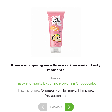
Крем-гель для душа «Лимонный чизкейк» Tasty
moments
Линия
Tasty moments.Вкусные моменты Cheesecake
Назначение
Очищение, Питание, Питание,
Увлажнение
1
изиз
3