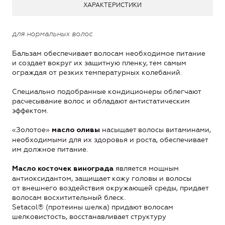
ХАРАКТЕРИСТИКИ
для нормальных волос
Бальзам обеспечивает волосам необходимое питание
и создает вокруг их защитную пленку, тем самым
ограждая от резких температурных колебаний.
Специально подобранные кондиционеры облегчают
расчесывание волос и обладают антистатическим
эффектом.
«Золотое»
насыщает волосы витаминами,
масло оливы
необходимыми для их здоровья и роста, обеспечивает
им должное питание.
является мощным
Масло косточек винограда
антиоксидантом, защищает кожу головы и волосы
от внешнего воздействия окружающей среды, придает
волосам восхитительный блеск.
Setacol® (протеины шелка) придают волосам
шелковистость, восстанавливает структуру