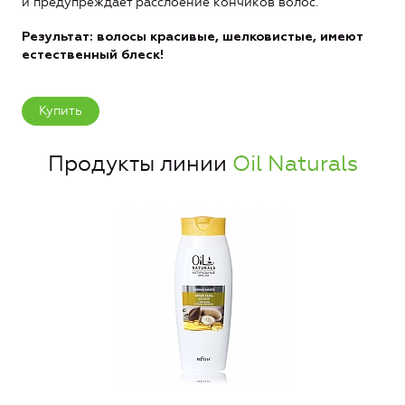
и предупреждает расслоение кончиков волос.
Результат: волосы красивые, шелковистые, имеют
естественный блеск!
Купить
Продукты линии
Oil Naturals