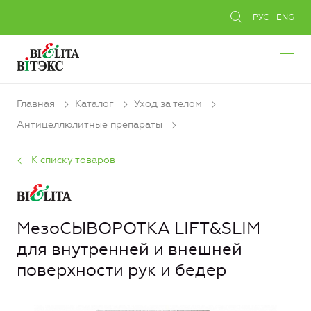
РУС
ENG
Главная
Каталог
Уход за телом
Антицеллюлитные препараты
К списку товаров
МезоСЫВОРОТКА LIFT&SLIM
для внутренней и внешней
поверхности рук и бедер