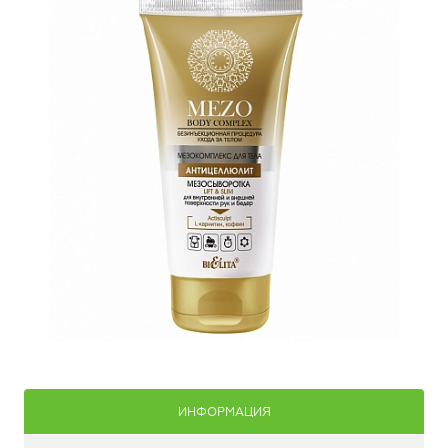
ИНФОРМАЦИЯ