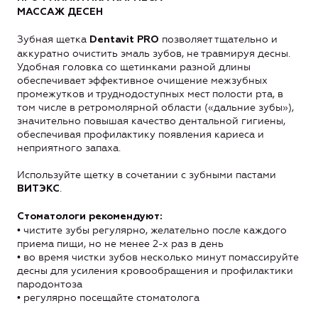
МАССАЖ ДЕСЕН
Зубная щетка
позволяет тщательно и
Dentavit PRO
аккуратно очистить эмаль зубов, не травмируя десны.
Удобная головка со щетинками разной длины
обеспечивает эффективное очищение межзубных
промежутков и труднодоступных мест полости рта, в
том числе в ретромолярной области («дальние зубы»),
значительно повышая качество дентальной гигиены,
обеспечивая профилактику появления кариеса и
неприятного запаха.
Используйте щетку в сочетании с зубными пастами
.
ВИТЭКС
Стоматологи рекомендуют:
• чистите зубы регулярно, желательно после каждого
приема пищи, но не менее 2-х раз в день
• во время чистки зубов несколько минут помассируйте
десны для усиления кровообращения и профилактики
пародонтоза
• регулярно посещайте стоматолога