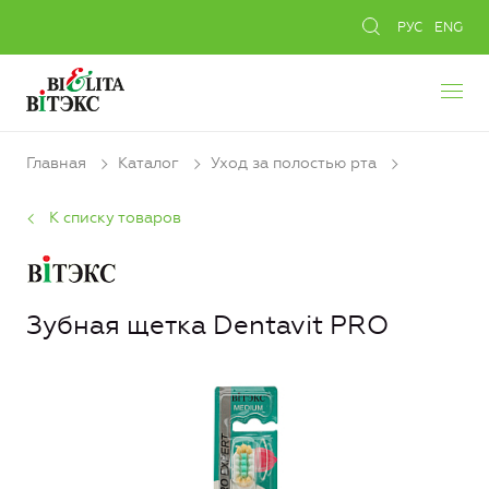
РУС
ENG
Главная
Каталог
Уход за полостью рта
К списку товаров
Зубная щетка Dentavit PRO