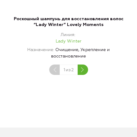
Роскошный шампунь для восстановления волос
Р
“Lady Winter” Lovely Moments
Линия
Lady Winter
Назначение
Очищение, Укрепление и
восстановление
1
из
2