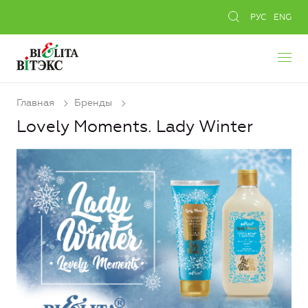
РУС
ENG
Главная
Бренды
Lovely Moments. Lady Winter