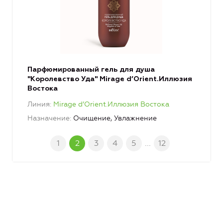
Парфюмированный гель для душа
"Королевство Уда" Mirage d’Orient.Иллюзия
Востока
Линия
Mirage d’Orient.Иллюзия Востока
Назначение
Очищение, Увлажнение
1
2
3
4
5
...
12