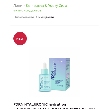
Линия
Kombucha & Yudzy.Сила
антиоксидантов
Назначение
Очищение
PDRN HYALURONIC hydration