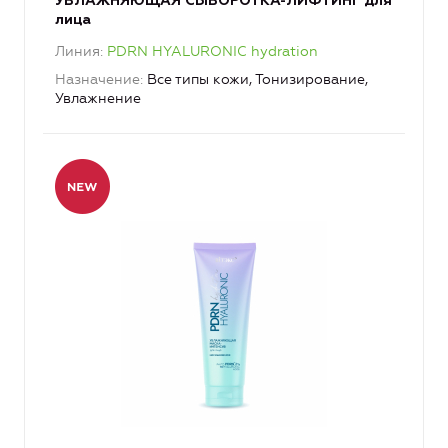
УВЛАЖНЯЮЩАЯ СЫВОРОТКА-ЛИФТИНГ для
лица
Линия
PDRN HYALURONIC hydration
Назначение
Все типы кожи, Тонизирование,
Увлажнение