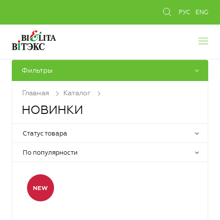
РУС
ENG
Фильтры
Главная
Каталог
НОВИНКИ
Статус товара
По популярности